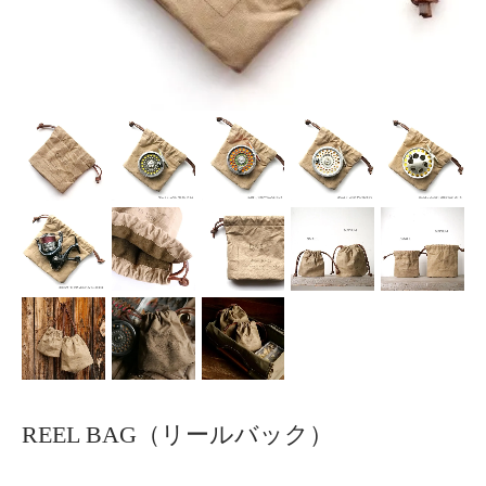
REEL BAG（リールバック）