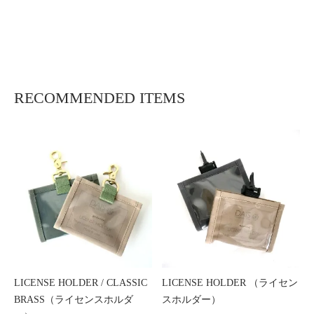
ウトルアー,フライフィッシング,サクラマス,釣り,北上川,追波川,最上川,赤川,子安川,米代
川,九頭竜川,
RECOMMENDED ITEMS
LICENSE HOLDER / CLASSIC
LICENSE HOLDER （ライセン
BRASS（ライセンスホルダ
スホルダー）