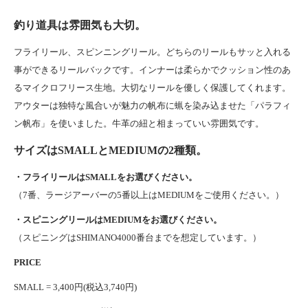
釣り道具は雰囲気も大切。
フライリール、スピンニングリール。どちらのリールもサッと入れる
事ができるリールバックです。インナーは柔らかでクッション性のあ
るマイクロフリース生地。大切なリールを優しく保護してくれます。
アウターは独特な風合いが魅力の帆布に蝋を染み込ませた「パラフィ
ン帆布」を使いました。牛革の紐と相まっていい雰囲気です。
サイズはSMALLとMEDIUMの2種類。
・フライリールはSMALLをお選びください。
（7番、ラージアーバーの5番以上はMEDIUMをご使用ください。）
・スピニングリールはMEDIUMをお選びください。
（スピニングはSHIMANO4000番台までを想定しています。）
PRICE
SMALL = 3,400円(税込3,740円)