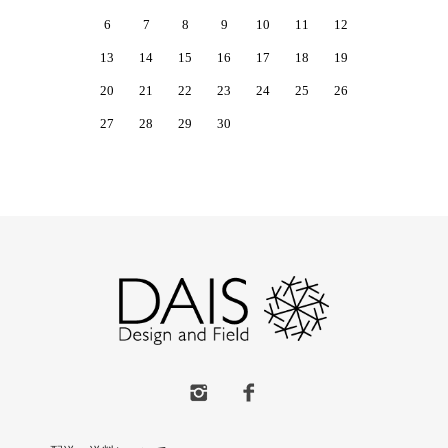
6
7
8
9
10
11
12
13
14
15
16
17
18
19
20
21
22
23
24
25
26
27
28
29
30